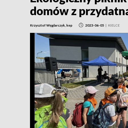
domów z przydatn
Krzysztof Węglarczyk, kep
2023-06-05
|
KIELCE