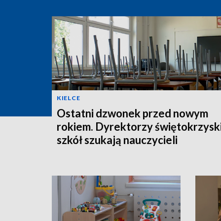
KIELCE
Ostatni dzwonek przed nowym
rokiem. Dyrektorzy świętokrzysk
szkół szukają nauczycieli