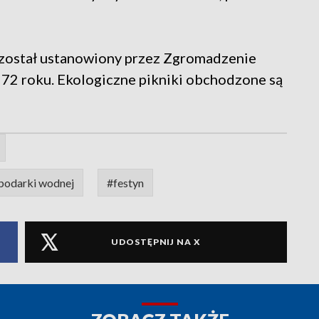
został ustanowiony przez Zgromadzenie
2 roku. Ekologiczne pikniki obchodzone są
podarki wodnej
#festyn
UDOSTĘPNIJ NA X