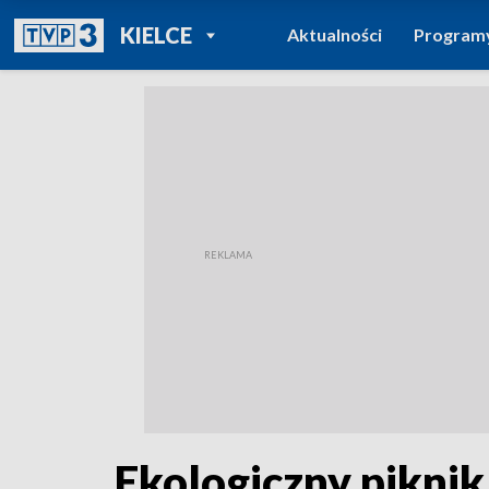
POWRÓT DO
KIELCE
Aktualności
Program
TVP REGIONY
Ekologiczny piknik 