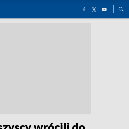
szyscy wrócili do