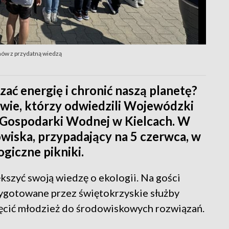
omów z przydatną wiedzą
ać energię i chronić naszą planetę?
iowie, którzy odwiedzili Wojewódzki
 Gospodarki Wodnej w Kielcach. W
iska, przypadający na 5 czerwca, w
giczne pikniki.
kszyć swoją wiedzę o ekologii. Na gości
ygotowane przez świętokrzyskie służby
ęcić młodzież do środowiskowych rozwiązań.