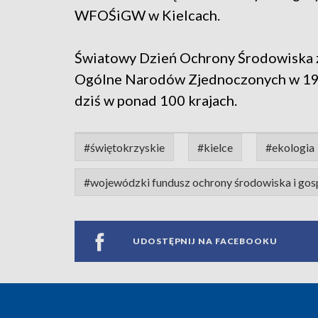
WFOŚiGW w Kielcach.
Światowy Dzień Ochrony Środowiska 
Ogólne Narodów Zjednoczonych w 197
dziś w ponad 100 krajach.
#świętokrzyskie
#kielce
#ekologia
#wojewódzki fundusz ochrony środowiska i gos
UDOSTĘPNIJ NA FACEBOOKU