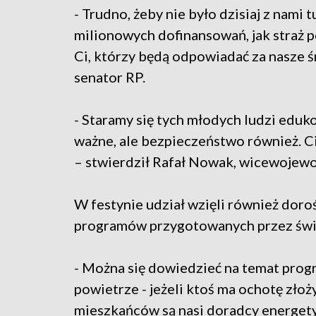
- Trudno, żeby nie było dzisiaj z nami t
milionowych dofinansowań, jak straż poż
Ci, którzy będą odpowiadać za nasze 
senator RP.
- Staramy się tych młodych ludzi edu
ważne, ale bezpieczeństwo również. Ci
– stwierdził Rafał Nowak, wicewojewo
W festynie udział wzięli również doroś
programów przygotowanych przez św
- Można się dowiedzieć na temat pro
powietrze - jeżeli ktoś ma ochotę złoż
mieszkańców są nasi doradcy energetyc