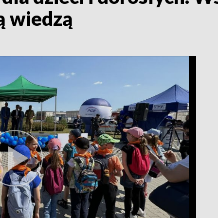
ą wiedzą