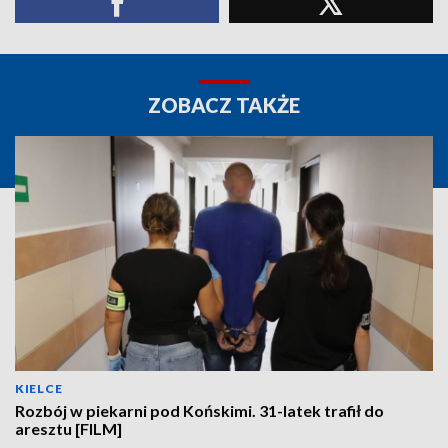
ZOBACZ TAKŻE
KIELCE
Rozbój w piekarni pod Końskimi. 31-latek trafił do
aresztu [FILM]