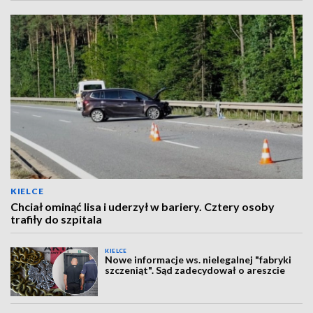
KIELCE
Chciał ominąć lisa i uderzył w bariery. Cztery osoby
trafiły do szpitala
KIELCE
Nowe informacje ws. nielegalnej "fabryki
szczeniąt". Sąd zadecydował o areszcie