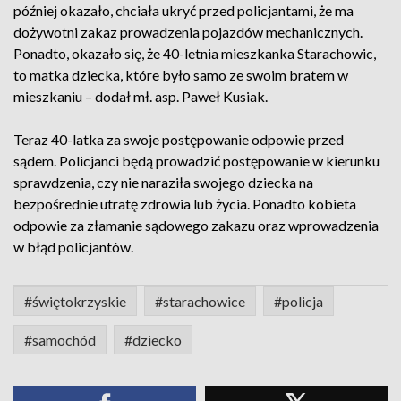
później okazało, chciała ukryć przed policjantami, że ma
dożywotni zakaz prowadzenia pojazdów mechanicznych.
Ponadto, okazało się, że 40-letnia mieszkanka Starachowic,
to matka dziecka, które było samo ze swoim bratem w
mieszkaniu – dodał mł. asp. Paweł Kusiak.
Teraz 40-latka za swoje postępowanie odpowie przed
sądem. Policjanci będą prowadzić postępowanie w kierunku
sprawdzenia, czy nie naraziła swojego dziecka na
bezpośrednie utratę zdrowia lub życia. Ponadto kobieta
odpowie za złamanie sądowego zakazu oraz wprowadzenia
w błąd policjantów.
#świętokrzyskie
#starachowice
#policja
#samochód
#dziecko