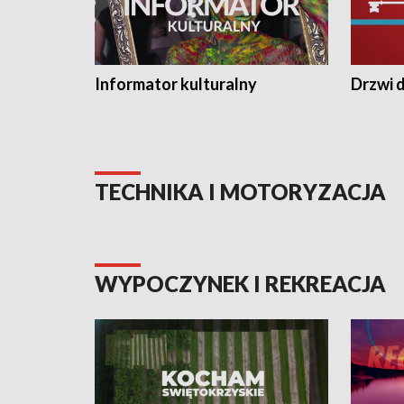
Informator kulturalny
Drzwi d
TECHNIKA I MOTORYZACJA
WYPOCZYNEK I REKREACJA