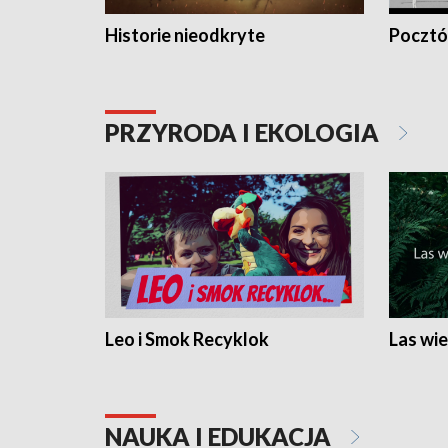
Historie nieodkryte
Pocztów
PRZYRODA I EKOLOGIA
Leo i Smok Recyklok
Las wie
NAUKA I EDUKACJA