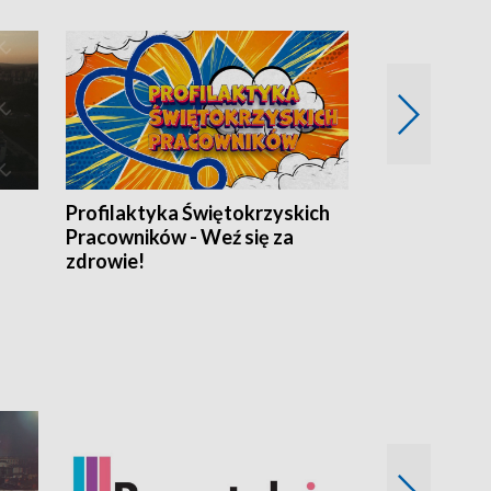
Profilaktyka Świętokrzyskich
Misja: Pacjen
Pracowników - Weź się za
zdrowie!