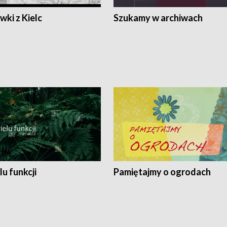
ki z Kielc
Szukamy w archiwach
lu funkcji
Pamiętajmy o ogrodach