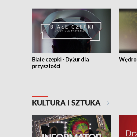
Białe czepki - Dyżur dla
Wędro
przyszłości
KULTURA I SZTUKA