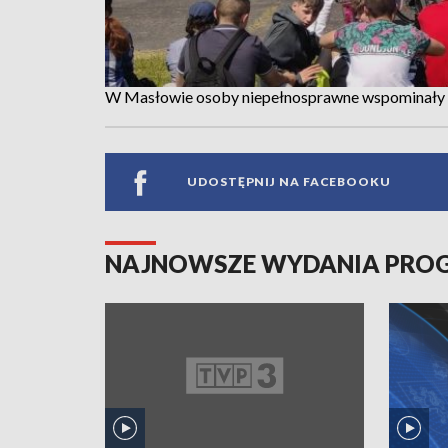
W Masłowie osoby niepełnosprawne wspominały n
UDOSTĘPNIJ NA FACEBOOKU
NAJNOWSZE WYDANIA PR