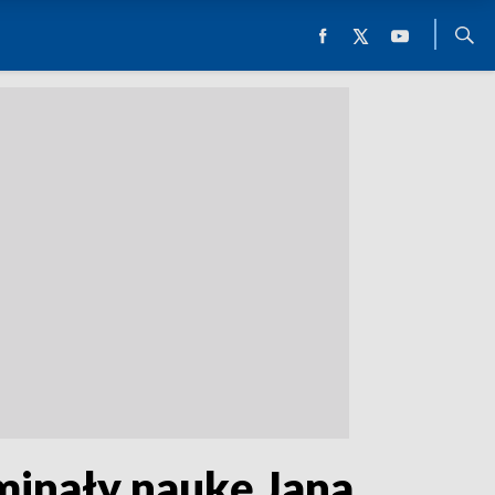
inały naukę Jana