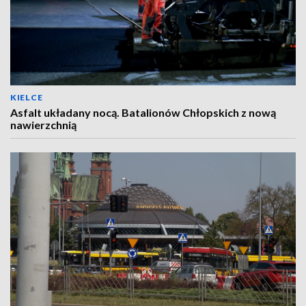
KIELCE
Asfalt układany nocą. Batalionów Chłopskich z nową
nawierzchnią