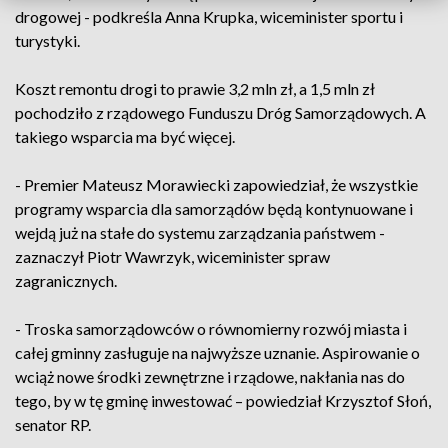
drogowej - podkreśla Anna Krupka, wiceminister sportu i
turystyki.
Koszt remontu drogi to prawie 3,2 mln zł, a 1,5 mln zł
pochodziło z rządowego Funduszu Dróg Samorządowych. A
takiego wsparcia ma być więcej.
- Premier Mateusz Morawiecki zapowiedział, że wszystkie
programy wsparcia dla samorządów będą kontynuowane i
wejdą już na stałe do systemu zarządzania państwem -
zaznaczył Piotr Wawrzyk, wiceminister spraw
zagranicznych.
- Troska samorządowców o równomierny rozwój miasta i
całej gminny zasługuje na najwyższe uznanie. Aspirowanie o
wciąż nowe środki zewnętrzne i rządowe, nakłania nas do
tego, by w tę gminę inwestować – powiedział Krzysztof Słoń,
senator RP.