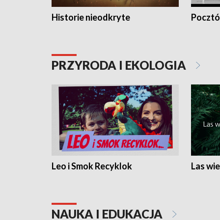
Historie nieodkryte
Pocztów
PRZYRODA I EKOLOGIA
Leo i Smok Recyklok
Las wie
NAUKA I EDUKACJA