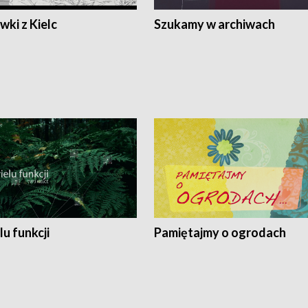
ki z Kielc
Szukamy w archiwach
lu funkcji
Pamiętajmy o ogrodach