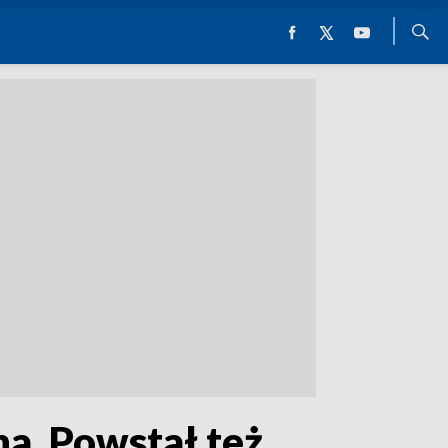
a. Powstał też