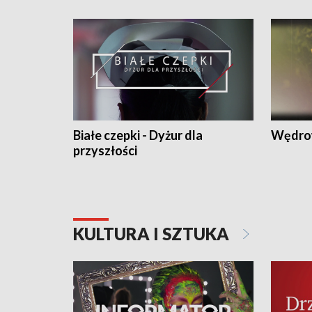
Białe czepki - Dyżur dla
Wędro
przyszłości
KULTURA I SZTUKA