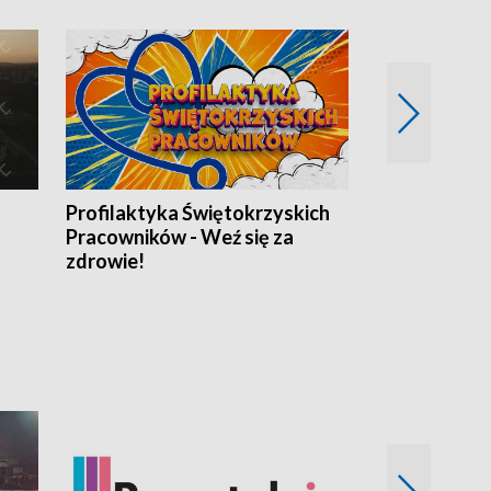
Profilaktyka Świętokrzyskich
Misja: Pacjen
Pracowników - Weź się za
zdrowie!