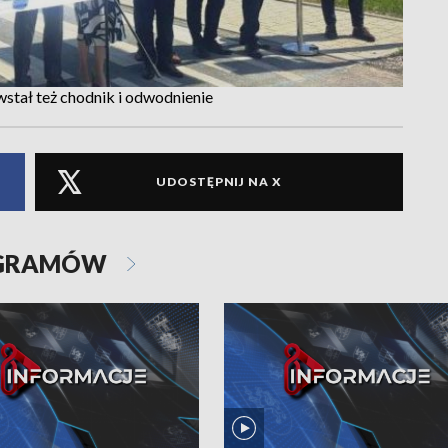
tał też chodnik i odwodnienie
UDOSTĘPNIJ NA X
OGRAMÓW