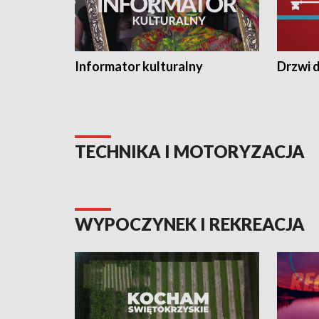
Informator kulturalny
Drzwi d
TECHNIKA I MOTORYZACJA
WYPOCZYNEK I REKREACJA