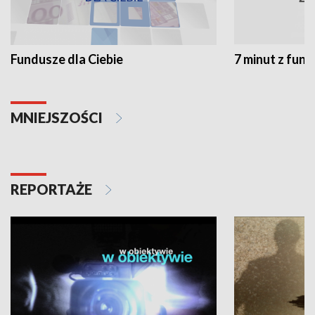
Fundusze dla Ciebie
7 minut z fun
MNIEJSZOŚCI
REPORTAŻE