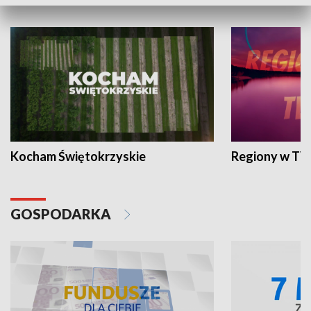
WYPOCZYNEK I REKREACJA
Kocham Świętokrzyskie
Regiony w TV
GOSPODARKA