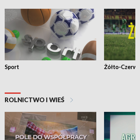
Sport
Żółto-Czerwo
ROLNICTWO I WIEŚ