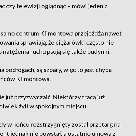
ać czy telewizji oglądnąć – mówi jeden z
 samo centrum Klimontowa przejeżdża nawet
dowania sprawiają, że ciężarówki często nie
natężenia ruchu psują się także budynki.
na podłogach, są szpary, więc to jest chyba
kańców Klimontowa.
ę już przyzwyczaić. Niektórzy tracą już
olwiek żyli w spokojnym miejscu.
dy w końcu rozstrzygnięty został przetarg na
ent jednak nie powstał, a ostatnio umowa z