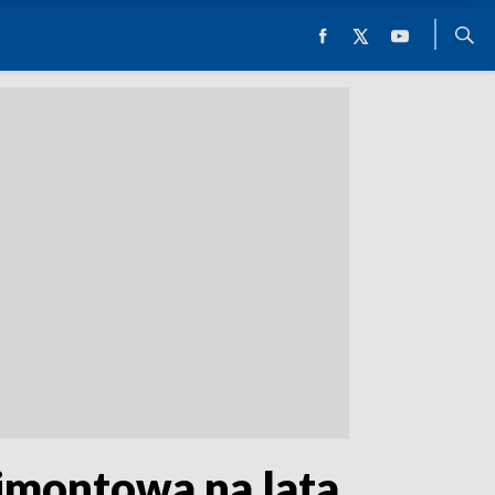
imontowa na lata