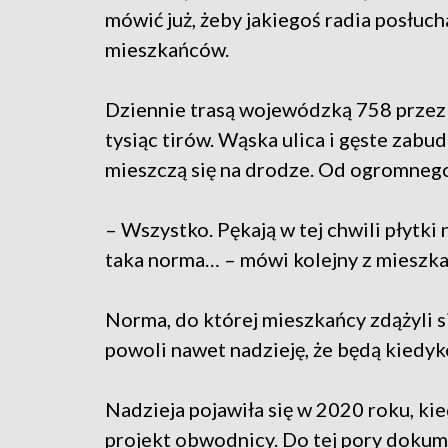
mówić już, żeby jakiegoś radia posłuch
mieszkańców.
Dziennie trasą wojewódzką 758 przez
tysiąc tirów. Wąska ulica i gęste zabu
mieszczą się na drodze. Od ogromnego 
– Wszystko. Pękają w tej chwili płytki 
taka norma… – mówi kolejny z miesz
Norma, do której mieszkańcy zdążyli si
powoli nawet nadzieję, że będą kiedyk
Nadzieja pojawiła się w 2020 roku, kie
projekt obwodnicy. Do tej pory dokum