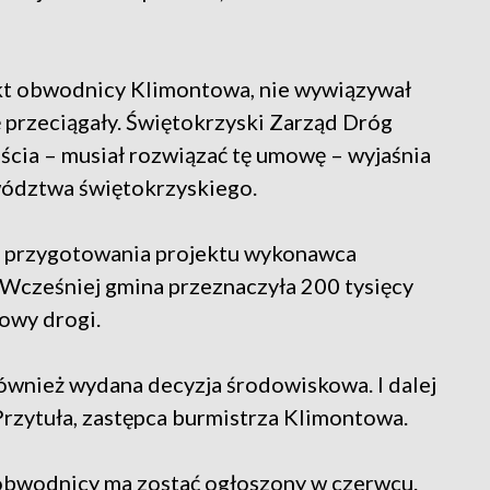
kt obwodnicy Klimontowa, nie wywiązywał
ę przeciągały. Świętokrzyski Zarząd Dróg
ścia – musiał rozwiązać tę umowę – wyjaśnia
ództwa świętokrzyskiego.
in przygotowania projektu wykonawca
 Wcześniej gmina przeznaczyła 200 tysięcy
owy drogi.
również wydana decyzja środowiskowa. I dalej
rzytuła, zastępca burmistrza Klimontowa.
 obwodnicy ma zostać ogłoszony w czerwcu.