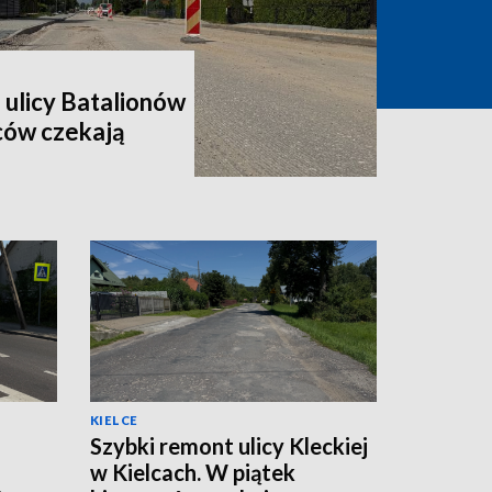
 ulicy Batalionów
ców czekają
KIELCE
Szybki remont ulicy Kleckiej
w Kielcach. W piątek