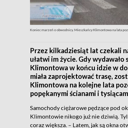
Koniec marzeń o obwodnicy. Mieszkańcy Klimontowa na lata pozo
Przez kilkadziesiąt lat czekali 
ułatwi im życie. Gdy wydawało 
Klimontowa w końcu idzie w do
miała zaprojektować trasę, zos
Klimontowa na kolejne lata po
popękanymi ścianami i tysiącam
Samochody ciężarowe pędzące pod okn
Klimontowie nikogo już nie dziwią. Ty
coraz większa. – Latem, jak są okna ot