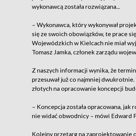
wykonawcą została rozwiązana...
– Wykonawca, który wykonywał proje
się ze swoich obowiązków, te prace si
Wojewódzkich w Kielcach nie miał wyj
Tomasz Jamka, członek zarządu wojew
Z naszych informacji wynika, że term
przesuwał już co najmniej dwukrotnie.
złotych na opracowanie koncepcji bud
– Koncepcja została opracowana, jak 
nie widać obwodnicy – mówi Edward P
Kolejny przetarg na zaprojektowanie