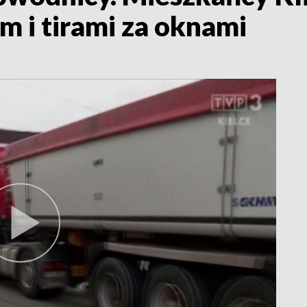
m i tirami za oknami