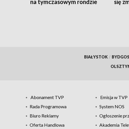
na tymczasowym rondzie
się z
BIAŁYSTOK
/
BYDGO
OLSZTY
Abonament TVP
Emisja w TVP
Rada Programowa
System NOS
Biuro Reklamy
Ogłoszenie pr
Oferta Handlowa
Akademia Tele