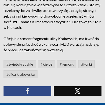
robi się korek, to nie wjeżdżamy na to skrzyżowanie – stoimy
i czekamy, bo za chwilę ruch otworzy się z drugiej strony, i
żeby ci inni kierowcy mogli swobodnie przejechać – mówi
sierż. szt. Tomasz Klimczewski z Wydziału Drogowego KMP
w Kielcach.
Oficjalnie remont fragmentu ulicy Krakowskiej ma trwać do
połowy sierpnia, choć wykonawca i MZD wyrażają nadzieję,
że prace uda zakończyć się wcześniej.
#świętokrzyskie
#kielce
#remont
#korki
#ulica krakowska