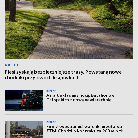
KIELCE
Piesi zyskają bezpieczniejsze trasy. Powstaną nowe
chodniki przy dwóch krajówkach
KIELCE
Asfalt układany nocą. Batalionów
Chłopskich z nową nawierzchnią
KIELCE
Firmy kwestionują warunki przetargu
ZTM. Chodzi o kontrakt za 960 mln zł