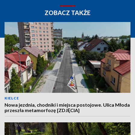
ZOBACZ TAKŻE
KIELCE
Nowa jezdnia, chodniki i miejsca postojowe. Ulica Młoda
przeszła metamorfozę [ZDJĘCIA]