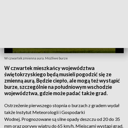
W czwartek zmienna aura. Możliwe burze
W czwartek mieszkańcy województwa
świętokrzyskiego będą musieli pogodzić się ze
zmienną aurą. Będzie ciepło, ale mogą też wystąpić
burze, szczególnie na południowym wschodzie
województwa, gdzie może padać także grad.
Ostrzeżenie pierwszego stopnia o burzach z gradem wydał
także Instytut Meteorologii i Gospodarki
Wodnej. Prognozowane są silne opady deszczu od 20 do 35
mm oraz porywy wiatru do 65 km/h. Miejscami wystąpi grad.