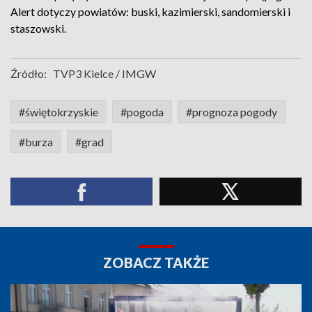
Alert dotyczy powiatów: buski, kazimierski, sandomierski i
staszowski.
Źródło:
TVP3 Kielce / IMGW
#świętokrzyskie
#pogoda
#prognoza pogody
#burza
#grad
ZOBACZ TAKŻE