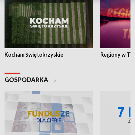
Kocham Świętokrzyskie
Regiony w TV
GOSPODARKA