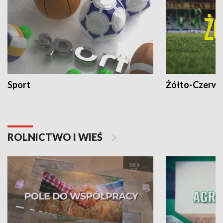
Sport
Żółto-Czerwo
ROLNICTWO I WIEŚ