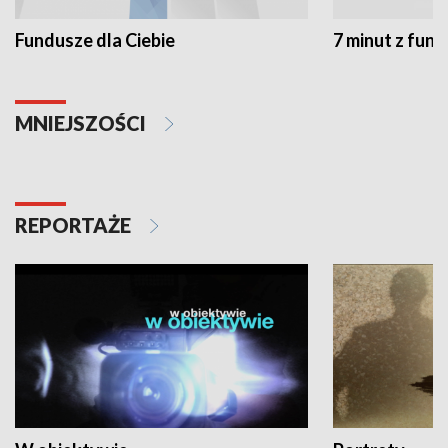
Fundusze dla Ciebie
7 minut z fun
MNIEJSZOŚCI
REPORTAŻE