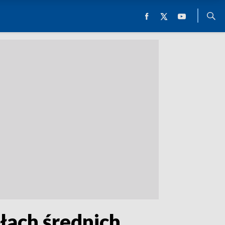
łach średnich