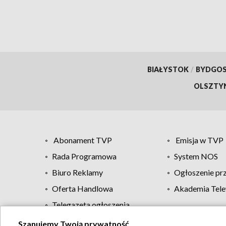
BIAŁYSTOK
/
BYDGO
OLSZTY
Abonament TVP
Emisja w TVP
Rada Programowa
System NOS
Biuro Reklamy
Ogłoszenie pr
Oferta Handlowa
Akademia Tele
Telegazeta ogłoszenia
Szanujemy Twoją prywatność