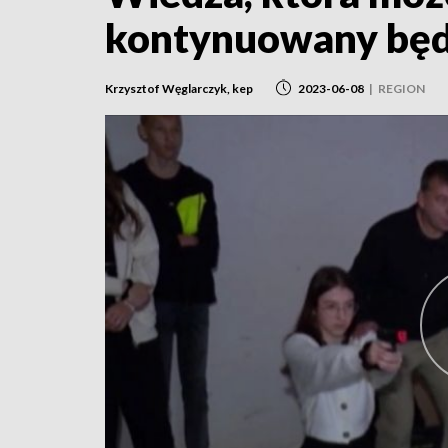
kontynuowany będ
Krzysztof Węglarczyk, kep
2023-06-08
|
REGION