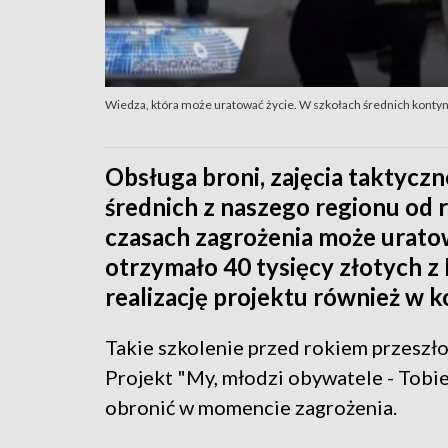
Wiedza, która może uratować życie. W szkołach średnich kont
Obsługa broni, zajęcia taktyczn
średnich z naszego regionu od 
czasach zagrożenia może uratow
otrzymało 40 tysięcy złotych 
realizację projektu również w 
Takie szkolenie przed rokiem przeszło
Projekt "My, młodzi obywatele - Tobie 
obronić w momencie zagrożenia.