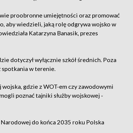
twie proobronne umiejętności oraz promować
o, aby wiedzieli, jaką rolę odgrywa wojsko w
wiedziała Katarzyna Banasik, prezes
zie dotyczył wyłącznie szkół średnich. Poza
 spotkania w terenie.
iżej wojska, gdzie z WOT-em czy zawodowymi
mogli poznać tajniki służby wojskowej -
 Narodowej do końca 2035 roku Polska