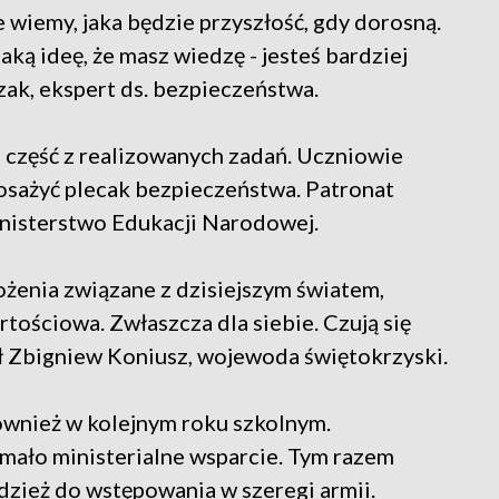
 wiemy, jaka będzie przyszłość, gdy dorosną.
aką ideę, że masz wiedzę - jesteś bardziej
ak, ekspert ds. bezpieczeństwa.
ko część z realizowanych zadań. Uczniowie
posażyć plecak bezpieczeństwa. Patronat
nisterstwo Edukacji Narodowej.
żenia związane z dzisiejszym światem,
rtościowa. Zwłaszcza dla siebie. Czują się
ył Zbigniew Koniusz, wojewoda świętokrzyski.
ównież w kolejnym roku szkolnym.
mało ministerialne wsparcie. Tym razem
dzież do wstępowania w szeregi armii.