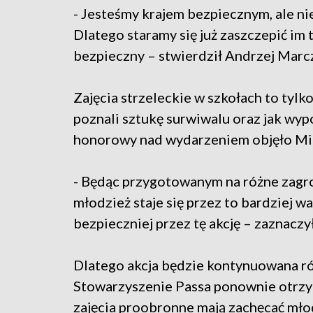
- Jesteśmy krajem bezpiecznym, ale nie
Dlatego staramy się już zaszczepić im t
bezpieczny – stwierdził Andrzej Marcz
Zajęcia strzeleckie w szkołach to tyl
poznali sztukę surwiwalu oraz jak wy
honorowy nad wydarzeniem objęło Mi
- Będąc przygotowanym na różne zagro
młodzież staje się przez to bardziej wa
bezpieczniej przez tę akcję – zaznacz
Dlatego akcja będzie kontynuowana r
Stowarzyszenie Passa ponownie otrzy
zajęcia proobronne mają zachęcać mło