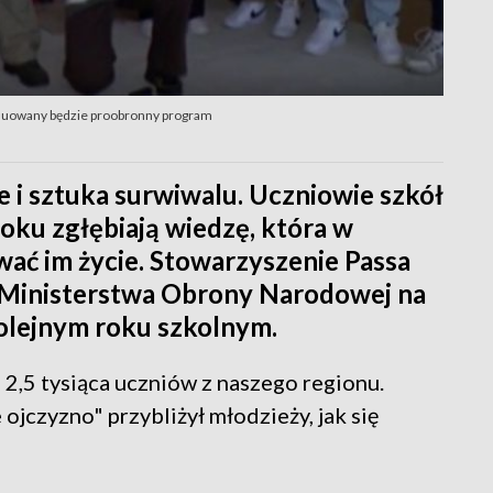
ynuowany będzie proobronny program
e i sztuka surwiwalu. Uczniowie szkół
roku zgłębiają wiedzę, która w
ać im życie. Stowarzyszenie Passa
z Ministerstwa Obrony Narodowej na
kolejnym roku szkolnym.
 2,5 tysiąca uczniów z naszego regionu.
ojczyzno" przybliżył młodzieży, jak się