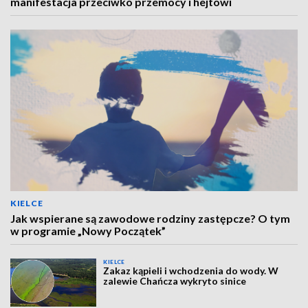
manifestacja przeciwko przemocy i hejtowi
KIELCE
Jak wspierane są zawodowe rodziny zastępcze? O tym
w programie „Nowy Początek”
KIELCE
Zakaz kąpieli i wchodzenia do wody. W
zalewie Chańcza wykryto sinice