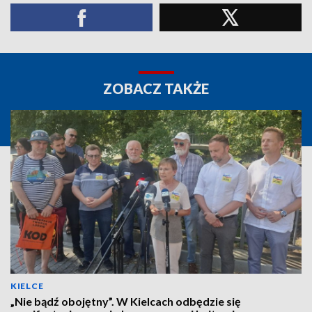
ZOBACZ TAKŻE
KIELCE
„Nie bądź obojętny”. W Kielcach odbędzie się