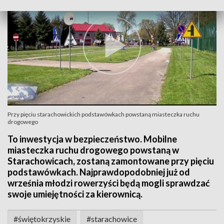
Przy pięciu starachowickich podstawówkach powstaną miasteczka ruchu
drogowego
To inwestycja w bezpieczeństwo. Mobilne
miasteczka ruchu drogowego powstaną w
Starachowicach, zostaną zamontowane przy pięciu
podstawówkach. Najprawdopodobniej już od
września młodzi rowerzyści będą mogli sprawdzać
swoje umiejętności za kierownicą.
#świętokrzyskie
#starachowice