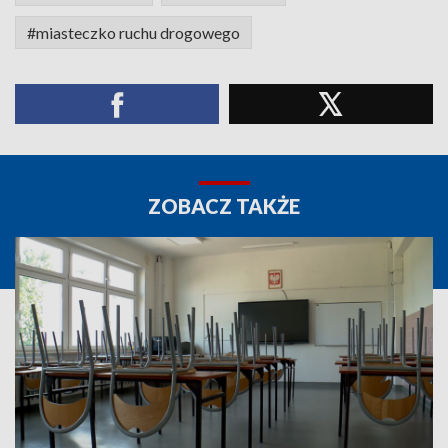
#miasteczko ruchu drogowego
ZOBACZ TAKŻE