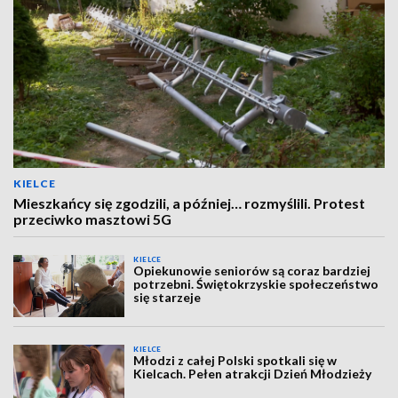
KIELCE
Mieszkańcy się zgodzili, a później… rozmyślili. Protest
przeciwko masztowi 5G
KIELCE
Opiekunowie seniorów są coraz bardziej
potrzebni. Świętokrzyskie społeczeństwo
się starzeje
KIELCE
Młodzi z całej Polski spotkali się w
Kielcach. Pełen atrakcji Dzień Młodzieży