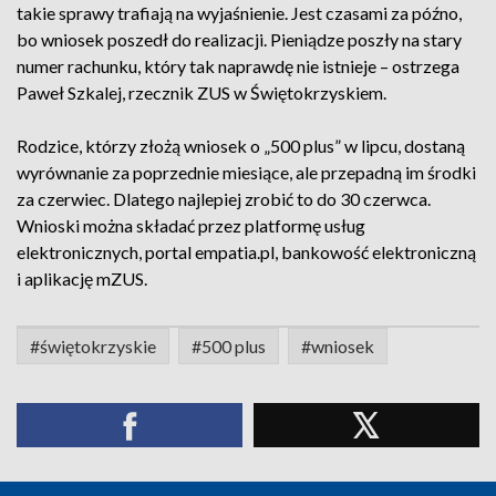
takie sprawy trafiają na wyjaśnienie. Jest czasami za późno,
bo wniosek poszedł do realizacji. Pieniądze poszły na stary
numer rachunku, który tak naprawdę nie istnieje – ostrzega
Paweł Szkalej, rzecznik ZUS w Świętokrzyskiem.
Rodzice, którzy złożą wniosek o „500 plus” w lipcu, dostaną
wyrównanie za poprzednie miesiące, ale przepadną im środki
za czerwiec. Dlatego najlepiej zrobić to do 30 czerwca.
Wnioski można składać przez platformę usług
elektronicznych, portal empatia.pl, bankowość elektroniczną
i aplikację mZUS.
#świętokrzyskie
#500 plus
#wniosek