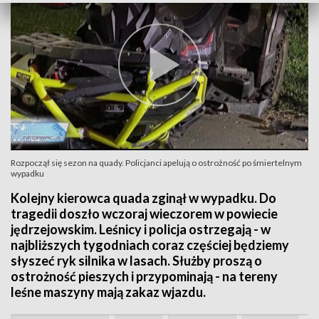
Rozpoczął się sezon na quady. Policjanci apelują o ostrożność po śmiertelnym
wypadku
Kolejny kierowca quada zginął w wypadku. Do
tragedii doszło wczoraj wieczorem w powiecie
jędrzejowskim. Leśnicy i policja ostrzegają - w
najbliższych tygodniach coraz częściej będziemy
słyszeć ryk silnika w lasach. Służby proszą o
ostrożność pieszych i przypominają - na tereny
leśne maszyny mają zakaz wjazdu.