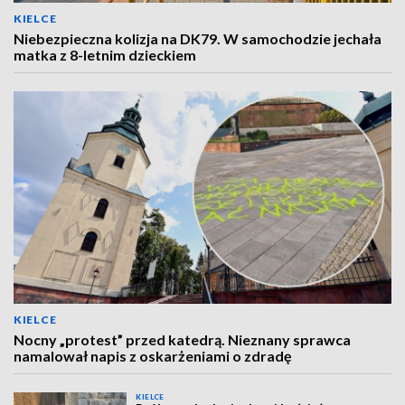
KIELCE
Niebezpieczna kolizja na DK79. W samochodzie jechała
matka z 8-letnim dzieckiem
KIELCE
Nocny „protest” przed katedrą. Nieznany sprawca
namalował napis z oskarżeniami o zdradę
KIELCE