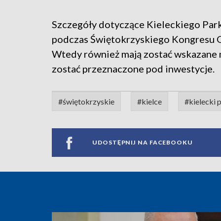
Szczegóły dotyczące Kieleckiego Par
podczas Świętokrzyskiego Kongresu Go
Wtedy również mają zostać wskazane m
zostać przeznaczone pod inwestycje.
#świętokrzyskie
#kielce
#kielecki
UDOSTĘPNIJ NA FACEBOOKU