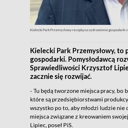
Kielecki Park Przemysłowy receptą na uzdrowienie gospodarki s
Kielecki Park Przemysłowy, to 
gospodarki. Pomysłodawcą rozwi
Sprawiedliwości Krzysztof Lipie
zacznie się rozwijać.
- Tu będą tworzone miejsca pracy, bo b
które są przedsiębiorstwami produkcyj
wszystko po to, aby młodzi ludzie nie o
miejsca związane z kreowaniem swojej
Lipiec, poseł PiS.