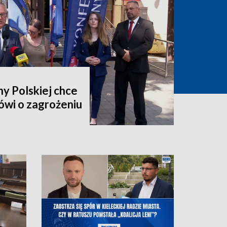
y Polskiej chce
ówi o zagrożeniu