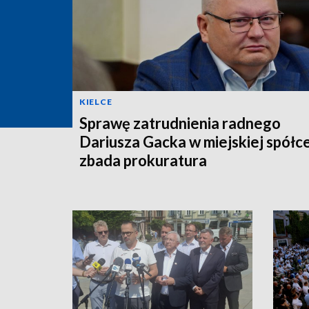
KIELCE
Sprawę zatrudnienia radnego
Dariusza Gacka w miejskiej spółc
zbada prokuratura