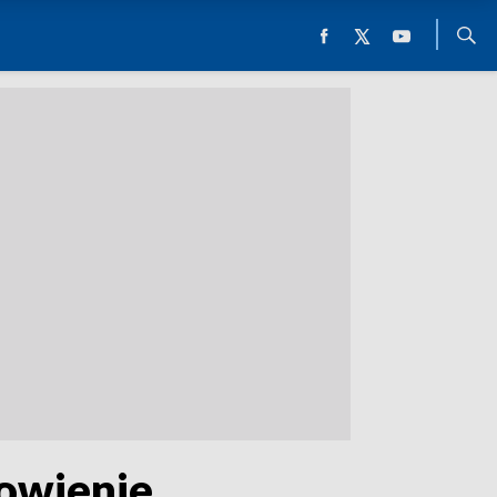
rowienie