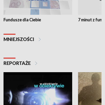
Fundusze dla Ciebie
7 minut z fun
MNIEJSZOŚCI
REPORTAŻE