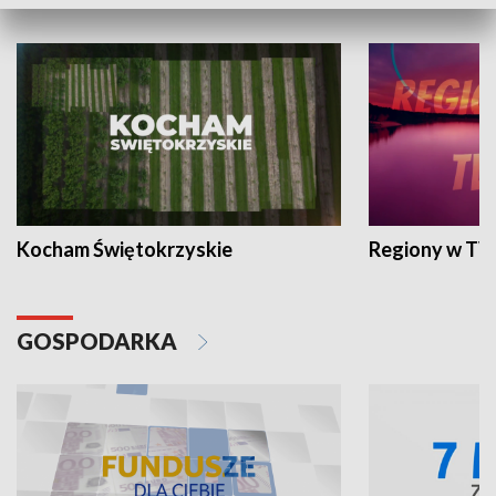
WYPOCZYNEK I REKREACJA
Kocham Świętokrzyskie
Regiony w TV
GOSPODARKA