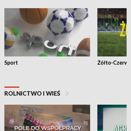
Sport
Żółto-Czerwo
ROLNICTWO I WIEŚ