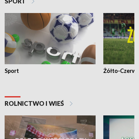
SPORT
Sport
Żółto-Czerwo
ROLNICTWO I WIEŚ