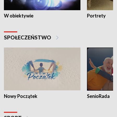
W obiektywie
Portrety
SPOŁECZEŃSTWO
Nowy Początek
SenioRada