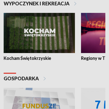
WYPOCZYNEK I REKREACJA
Kocham Świętokrzyskie
Regiony w TV
GOSPODARKA