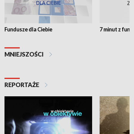
Fundusze dla Ciebie
7 minut z fun
MNIEJSZOŚCI
REPORTAŻE