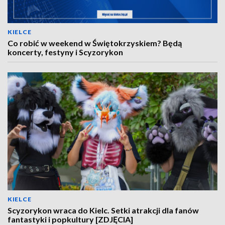
KIELCE
Co robić w weekend w Świętokrzyskiem? Będą
koncerty, festyny i Scyzorykon
KIELCE
Scyzorykon wraca do Kielc. Setki atrakcji dla fanów
fantastyki i popkultury [ZDJĘCIA]