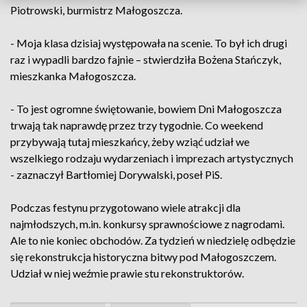
Piotrowski, burmistrz Małogoszcza.
- Moja klasa dzisiaj występowała na scenie. To był ich drugi
raz i wypadli bardzo fajnie – stwierdziła Bożena Stańczyk,
mieszkanka Małogoszcza.
- To jest ogromne świętowanie, bowiem Dni Małogoszcza
trwają tak naprawdę przez trzy tygodnie. Co weekend
przybywają tutaj mieszkańcy, żeby wziąć udział we
wszelkiego rodzaju wydarzeniach i imprezach artystycznych
- zaznaczył Bartłomiej Dorywalski, poseł PiS.
Podczas festynu przygotowano wiele atrakcji dla
najmłodszych, m.in. konkursy sprawnościowe z nagrodami.
Ale to nie koniec obchodów. Za tydzień w niedzielę odbędzie
się rekonstrukcja historyczna bitwy pod Małogoszczem.
Udział w niej weźmie prawie stu rekonstruktorów.