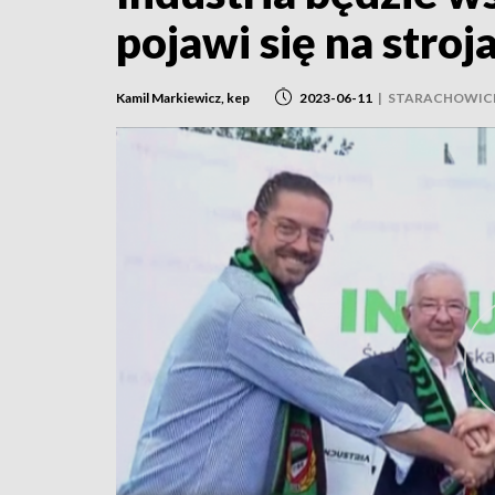
pojawi się na stroj
Kamil Markiewicz, kep
2023-06-11
|
STARACHOWIC