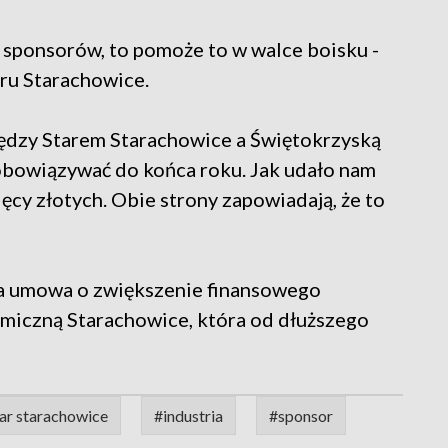
h sponsorów, to pomoże to w walce boisku -
aru Starachowice.
ędzy Starem Starachowice a Świętokrzyską
obowiązywać do końca roku. Jak udało nam
ęcy złotych. Obie strony zapowiadają, że to
na umowa o zwiększenie finansowego
omiczną Starachowice, która od dłuższego
ar starachowice
#industria
#sponsor