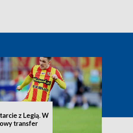
arcie z Legią. W
dowy transfer