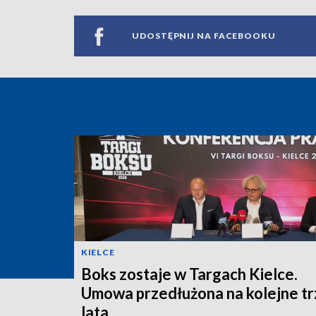
UDOSTĘPNIJ NA FACEBOOKU
KIELCE
Boks zostaje w Targach Kielce.
Umowa przedłużona na kolejne tr
lata