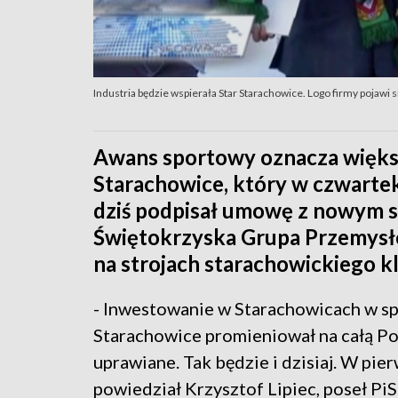
Industria będzie wspierała Star Starachowice. Logo firmy pojawi s
Awans sportowy oznacza większ
Starachowice, który w czwartek
dziś podpisał umowę z nowym s
Świętokrzyska Grupa Przemysłow
na strojach starachowickiego k
- Inwestowanie w Starachowicach w spo
Starachowice promieniował na całą Pol
uprawiane. Tak będzie i dzisiaj. W pie
powiedział Krzysztof Lipiec, poseł PiS