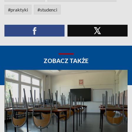
#praktyki
#studenci
ZOBACZ TAKŻE