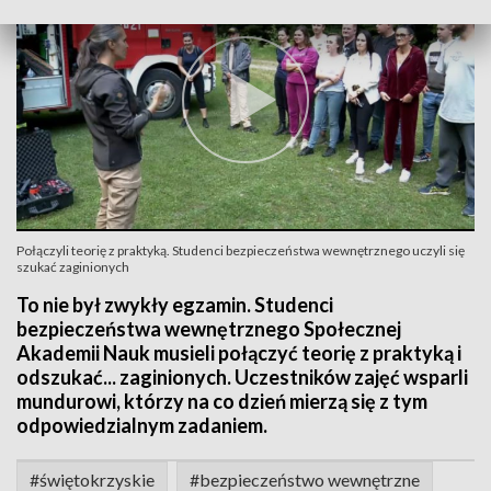
Połączyli teorię z praktyką. Studenci bezpieczeństwa wewnętrznego uczyli się
szukać zaginionych
To nie był zwykły egzamin. Studenci
bezpieczeństwa wewnętrznego Społecznej
Akademii Nauk musieli połączyć teorię z praktyką i
odszukać... zaginionych. Uczestników zajęć wsparli
mundurowi, którzy na co dzień mierzą się z tym
odpowiedzialnym zadaniem.
#świętokrzyskie
#bezpieczeństwo wewnętrzne