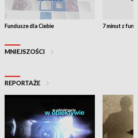
Fundusze dla Ciebie
7 minut z fun
MNIEJSZOŚCI
REPORTAŻE