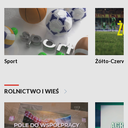
Sport
Żółto-Czerwo
ROLNICTWO I WIEŚ