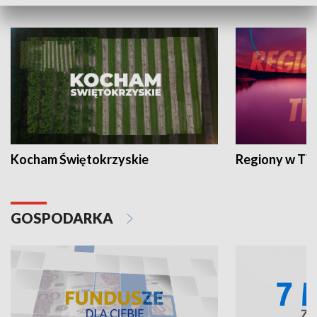
WYPOCZYNEK I REKREACJA
Kocham Świętokrzyskie
Regiony w TV
GOSPODARKA