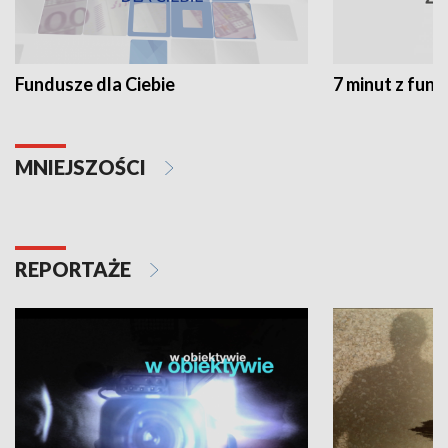
Fundusze dla Ciebie
7 minut z fun
MNIEJSZOŚCI
REPORTAŻE