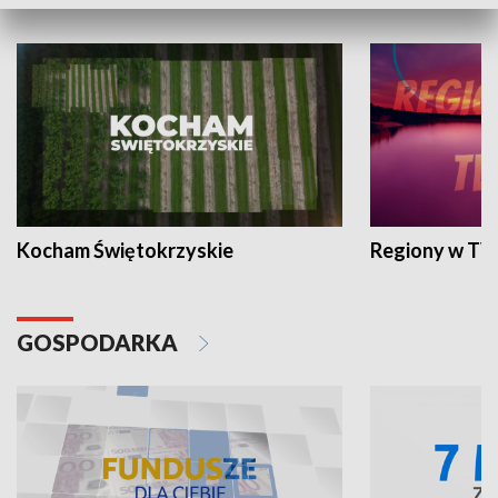
WYPOCZYNEK I REKREACJA
Kocham Świętokrzyskie
Regiony w TV
GOSPODARKA