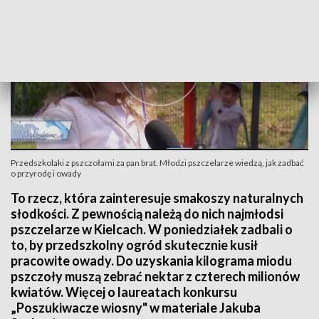
Przedszkolaki z pszczołami za pan brat. Młodzi pszczelarze wiedzą, jak zadbać
o przyrodę i owady
To rzecz, która zainteresuje smakoszy naturalnych
słodkości. Z pewnością należą do nich najmłodsi
pszczelarze w Kielcach. W poniedziałek zadbali o
to, by przedszkolny ogród skutecznie kusił
pracowite owady. Do uzyskania kilograma miodu
pszczoły muszą zebrać nektar z czterech milionów
kwiatów. Więcej o laureatach konkursu
„Poszukiwacze wiosny" w materiale Jakuba