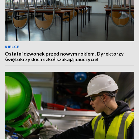
KIELCE
Ostatni dzwonek przed nowym rokiem. Dyrektorzy
świętokrzyskich szkół szukają nauczycieli