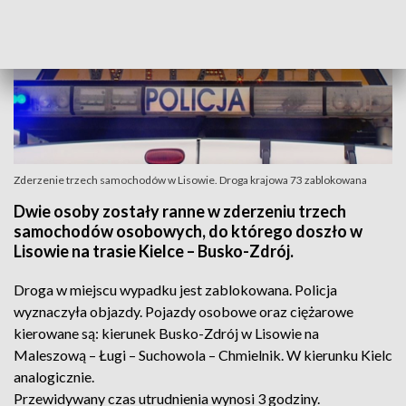
Zderzenie trzech samochodów w Lisowie. Droga krajowa 73 zablokowana
Dwie osoby zostały ranne w zderzeniu trzech
samochodów osobowych, do którego doszło w
Lisowie na trasie Kielce – Busko-Zdrój.
Droga w miejscu wypadku jest zablokowana. Policja
wyznaczyła objazdy. Pojazdy osobowe oraz ciężarowe
kierowane są: kierunek Busko-Zdrój w Lisowie na
Maleszową – Ługi – Suchowola – Chmielnik. W kierunku Kielc
analogicznie.
Przewidywany czas utrudnienia wynosi 3 godziny.