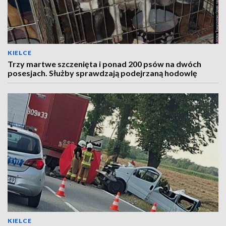
KIELCE
Trzy martwe szczenięta i ponad 200 psów na dwóch
posesjach. Służby sprawdzają podejrzaną hodowlę
KIELCE