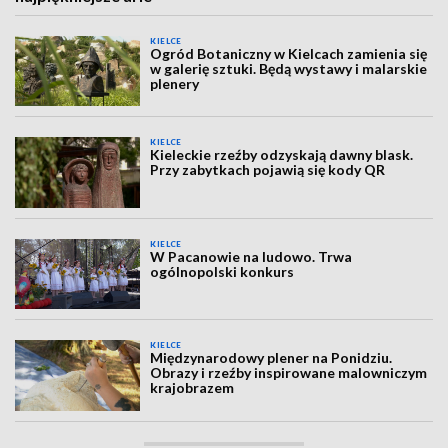
KIELCE
Ogród Botaniczny w Kielcach zamienia się
w galerię sztuki. Będą wystawy i malarskie
plenery
KIELCE
Kieleckie rzeźby odzyskają dawny blask.
Przy zabytkach pojawią się kody QR
KIELCE
W Pacanowie na ludowo. Trwa
ogólnopolski konkurs
KIELCE
Międzynarodowy plener na Ponidziu.
Obrazy i rzeźby inspirowane malowniczym
krajobrazem