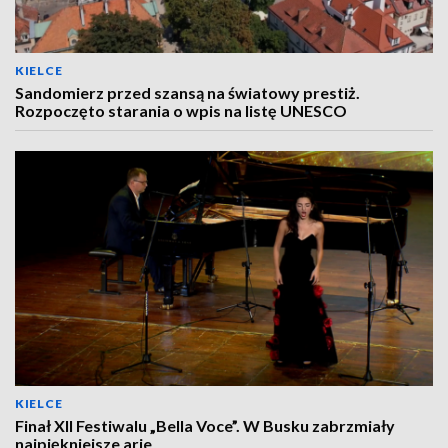
KIELCE
Sandomierz przed szansą na światowy prestiż.
Rozpoczęto starania o wpis na listę UNESCO
KIELCE
Finał XII Festiwalu „Bella Voce”. W Busku zabrzmiały
najpiękniejsze arie