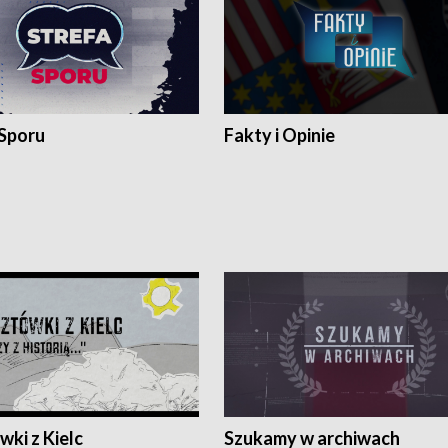
 Sporu
Fakty i Opinie
ki z Kielc
Szukamy w archiwach