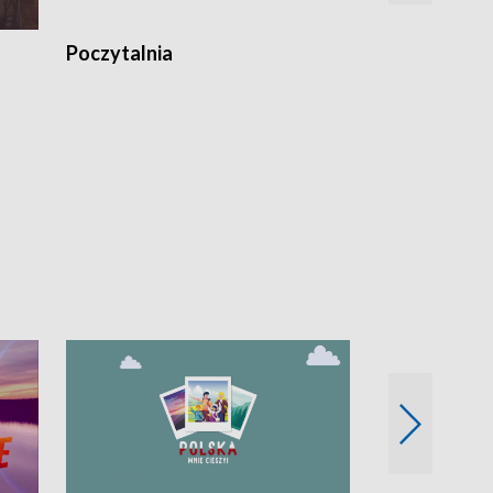
Poczytalnia
Koncerty TV