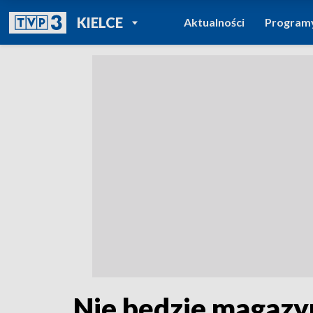
POWRÓT DO
KIELCE
Aktualności
Program
TVP REGIONY
Nie będzie magazy