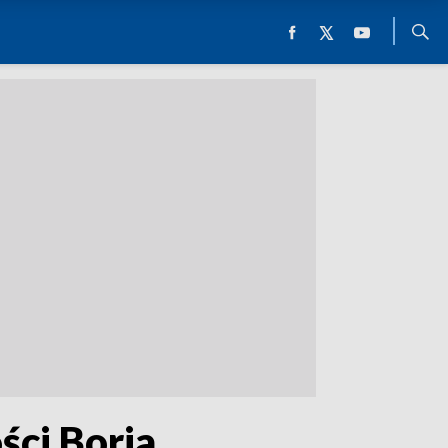
ści Boria