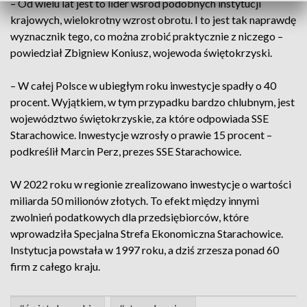
– Od wielu lat jest to lider wśród podobnych instytucji
krajowych, wielokrotny wzrost obrotu. I to jest tak naprawdę
wyznacznik tego, co można zrobić praktycznie z niczego –
powiedział Zbigniew Koniusz, wojewoda świętokrzyski.
– W całej Polsce w ubiegłym roku inwestycje spadły o 40
procent. Wyjątkiem, w tym przypadku bardzo chlubnym, jest
województwo świętokrzyskie, za które odpowiada SSE
Starachowice. Inwestycje wzrosły o prawie 15 procent –
podkreślił Marcin Perz, prezes SSE Starachowice.
W 2022 roku w regionie zrealizowano inwestycje o wartości
miliarda 50 milionów złotych. To efekt między innymi
zwolnień podatkowych dla przedsiębiorców, które
wprowadziła Specjalna Strefa Ekonomiczna Starachowice.
Instytucja powstała w 1997 roku, a dziś zrzesza ponad 60
firm z całego kraju.