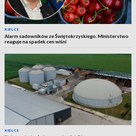
KIELCE
Alarm sadowników ze Świętokrzyskiego. Ministerstwo
reaguje na spadek cen wiśni
KIELCE