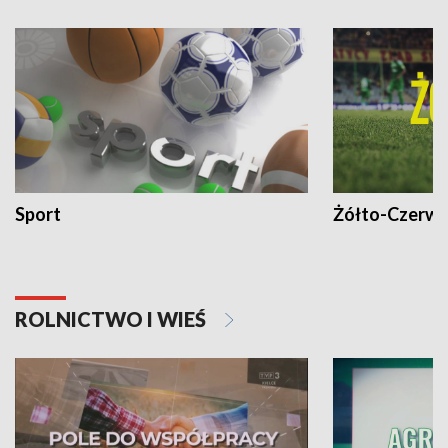
Sport
Żółto-Czerwo
ROLNICTWO I WIEŚ