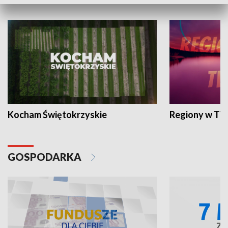
WYPOCZYNEK I REKREACJA
Kocham Świętokrzyskie
Regiony w TV
GOSPODARKA