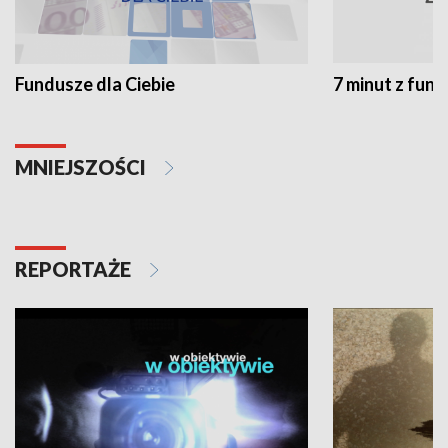
Fundusze dla Ciebie
7 minut z fun
MNIEJSZOŚCI
REPORTAŻE