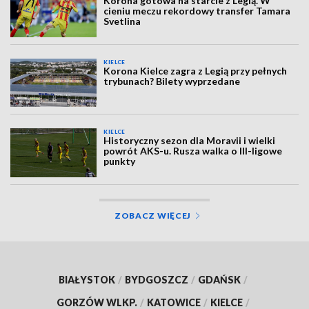
Korona gotowa na starcie z Legią. W
cieniu meczu rekordowy transfer Tamara
Svetlina
KIELCE
Korona Kielce zagra z Legią przy pełnych
trybunach? Bilety wyprzedane
KIELCE
Historyczny sezon dla Moravii i wielki
powrót AKS-u. Rusza walka o III-ligowe
punkty
ZOBACZ WIĘCEJ
BIAŁYSTOK
/
BYDGOSZCZ
/
GDAŃSK
/
GORZÓW WLKP.
/
KATOWICE
/
KIELCE
/