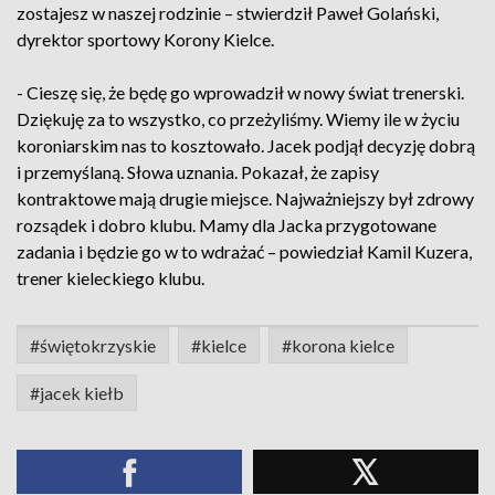
zostajesz w naszej rodzinie – stwierdził Paweł Golański,
dyrektor sportowy Korony Kielce.
- Cieszę się, że będę go wprowadził w nowy świat trenerski.
Dziękuję za to wszystko, co przeżyliśmy. Wiemy ile w życiu
koroniarskim nas to kosztowało. Jacek podjął decyzję dobrą
i przemyślaną. Słowa uznania. Pokazał, że zapisy
kontraktowe mają drugie miejsce. Najważniejszy był zdrowy
rozsądek i dobro klubu. Mamy dla Jacka przygotowane
zadania i będzie go w to wdrażać – powiedział Kamil Kuzera,
trener kieleckiego klubu.
#świętokrzyskie
#kielce
#korona kielce
#jacek kiełb