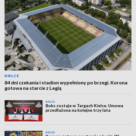
KIELCE
84 dni czekania i stadion wypełniony po brzegi. Korona
gotowa na starcie z Legią
KIELCE
Boks zostaje w Targach Kielce. Umowa
przedłużona na kolejne trzy lata
KIELCE