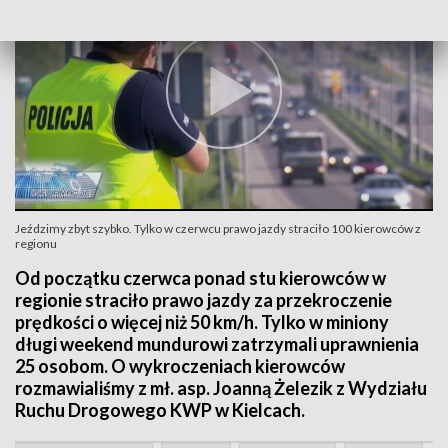
Jeździmy zbyt szybko. Tylko w czerwcu prawo jazdy straciło 100 kierowców z
regionu
Od początku czerwca ponad stu kierowców w
regionie straciło prawo jazdy za przekroczenie
prędkości o więcej niż 50 km/h. Tylko w miniony
długi weekend mundurowi zatrzymali uprawnienia
25 osobom. O wykroczeniach kierowców
rozmawialiśmy z mł. asp. Joanną Żelezik z Wydziału
Ruchu Drogowego KWP w Kielcach.