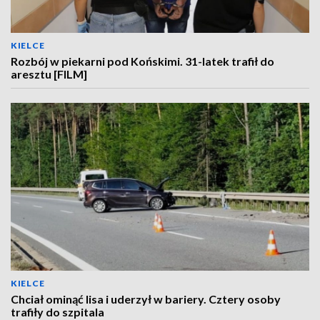
KIELCE
Rozbój w piekarni pod Końskimi. 31-latek trafił do
aresztu [FILM]
KIELCE
Chciał ominąć lisa i uderzył w bariery. Cztery osoby
trafiły do szpitala