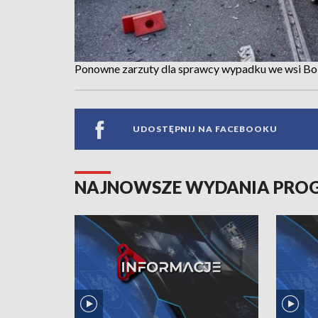
Ponowne zarzuty dla sprawcy wypadku we wsi Bok
UDOSTĘPNIJ NA FACEBOOKU
NAJNOWSZE WYDANIA PR