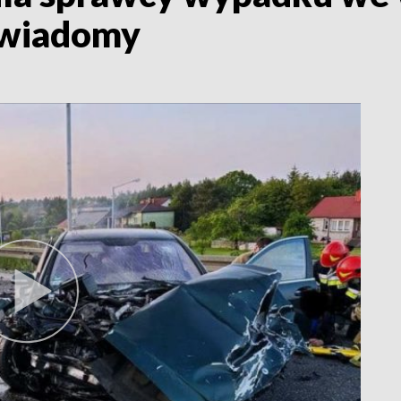
 świadomy