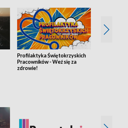
Profilaktyka Świętokrzyskich
Misja: Pacjen
Pracowników - Weź się za
zdrowie!