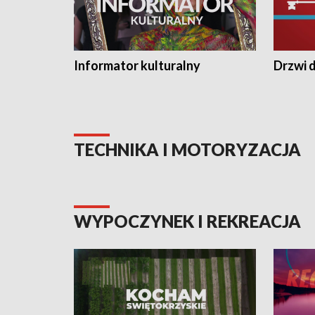
Informator kulturalny
Drzwi d
TECHNIKA I MOTORYZACJA
WYPOCZYNEK I REKREACJA