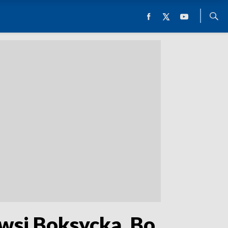
wsi Boksycka. Bo