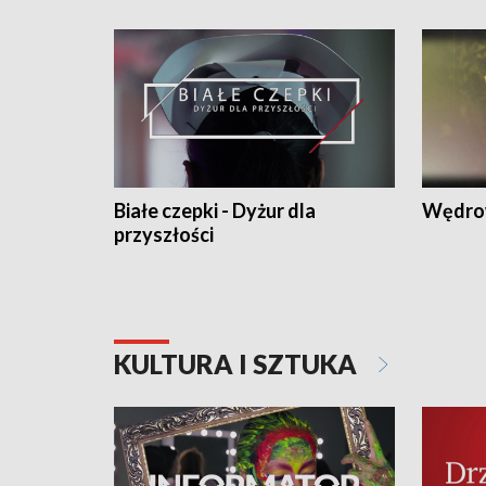
Białe czepki - Dyżur dla
Wędro
przyszłości
KULTURA I SZTUKA