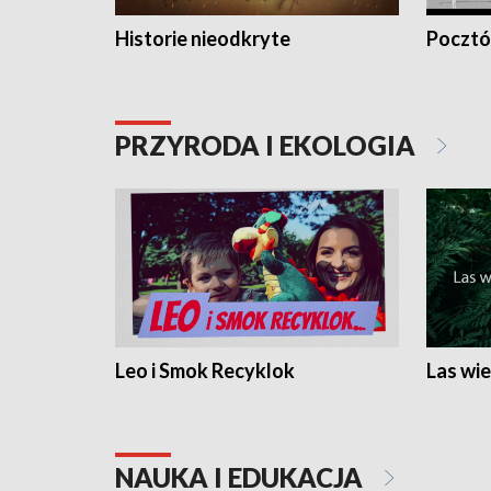
Historie nieodkryte
Pocztów
PRZYRODA I EKOLOGIA
Leo i Smok Recyklok
Las wie
NAUKA I EDUKACJA