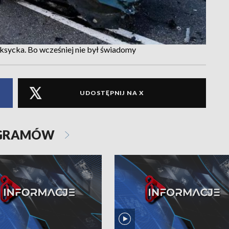
sycka. Bo wcześniej nie był świadomy
UDOSTĘPNIJ NA X
OGRAMÓW