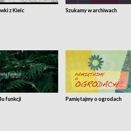
ki z Kielc
Szukamy w archiwach
lu funkcji
Pamiętajmy o ogrodach