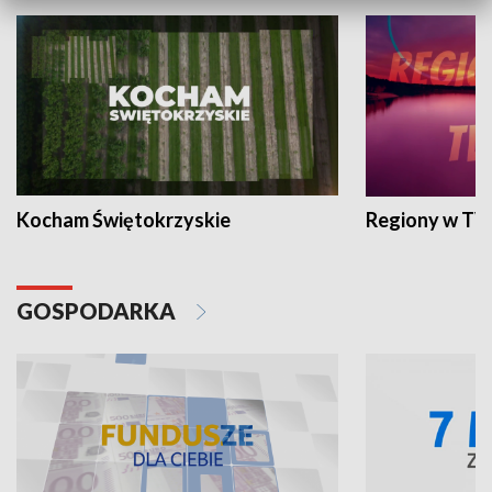
Kocham Świętokrzyskie
Regiony w TV
GOSPODARKA