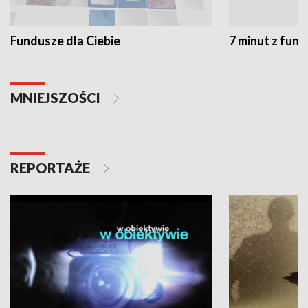
Fundusze dla Ciebie
7 minut z fun
MNIEJSZOŚCI
REPORTAŻE