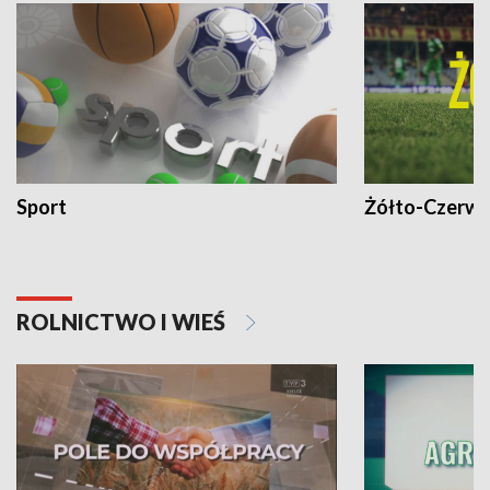
Sport
Żółto-Czerwo
ROLNICTWO I WIEŚ