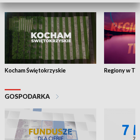
WYPOCZYNEK I REKREACJA
Kocham Świętokrzyskie
Regiony w TV
GOSPODARKA