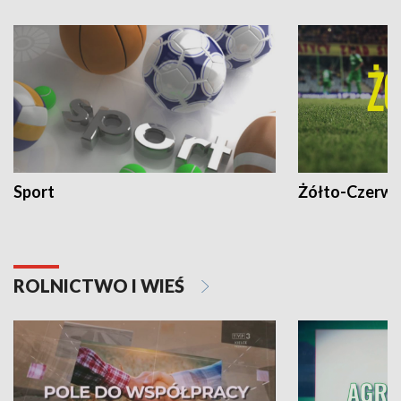
Sport
Żółto-Czerwo
ROLNICTWO I WIEŚ