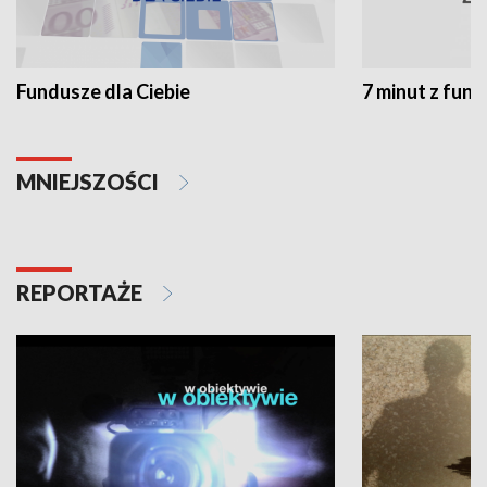
Fundusze dla Ciebie
7 minut z fun
MNIEJSZOŚCI
REPORTAŻE