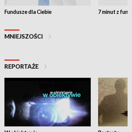
Fundusze dla Ciebie
7 minut z fun
MNIEJSZOŚCI
REPORTAŻE