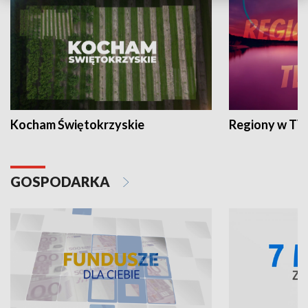
Kocham Świętokrzyskie
Regiony w TV
GOSPODARKA