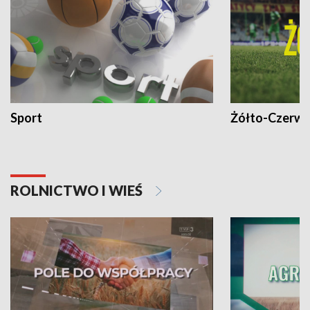
Sport
Żółto-Czerwo
ROLNICTWO I WIEŚ