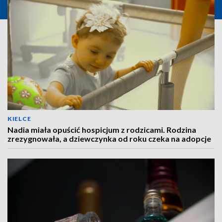
KIELCE
Nadia miała opuścić hospicjum z rodzicami. Rodzina
zrezygnowała, a dziewczynka od roku czeka na adopcje