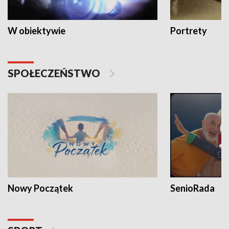
W obiektywie
Portrety
SPOŁECZEŃSTWO
Nowy Początek
SenioRada