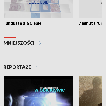
Fundusze dla Ciebie
7 minut z fun
MNIEJSZOŚCI
REPORTAŻE