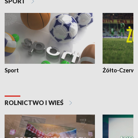
SPORT
Sport
Żółto-Czerwo
ROLNICTWO I WIEŚ