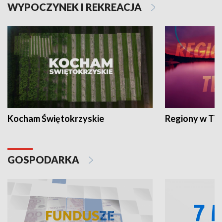
WYPOCZYNEK I REKREACJA
Kocham Świętokrzyskie
Regiony w TV
GOSPODARKA