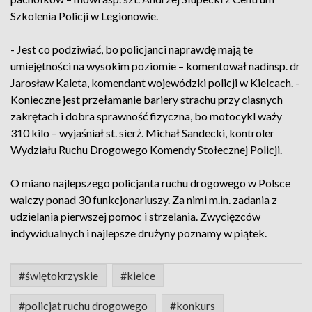
Szkolenia Policji w Legionowie.
- Jest co podziwiać, bo policjanci naprawdę mają te
umiejętności na wysokim poziomie – komentował nadinsp. dr
Jarosław Kaleta, komendant wojewódzki policji w Kielcach. -
Konieczne jest przełamanie bariery strachu przy ciasnych
zakrętach i dobra sprawność fizyczna, bo motocykl waży
310 kilo – wyjaśniał st. sierż. Michał Sandecki, kontroler
Wydziału Ruchu Drogowego Komendy Stołecznej Policji.
O miano najlepszego policjanta ruchu drogowego w Polsce
walczy ponad 30 funkcjonariuszy. Za nimi m.in. zadania z
udzielania pierwszej pomoc i strzelania. Zwycięzców
indywidualnych i najlepsze drużyny poznamy w piątek.
#świętokrzyskie
#kielce
#policjat ruchu drogowego
#konkurs