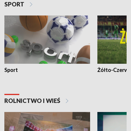
SPORT
Sport
Żółto-Czerwo
ROLNICTWO I WIEŚ