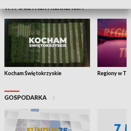
WYPOCZYNEK I REKREACJA
Kocham Świętokrzyskie
Regiony w TV
GOSPODARKA