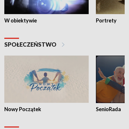
W obiektywie
Portrety
SPOŁECZEŃSTWO
Nowy Początek
SenioRada