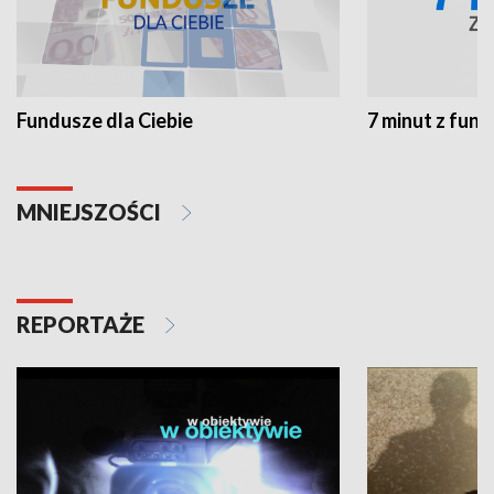
Fundusze dla Ciebie
7 minut z fun
MNIEJSZOŚCI
REPORTAŻE