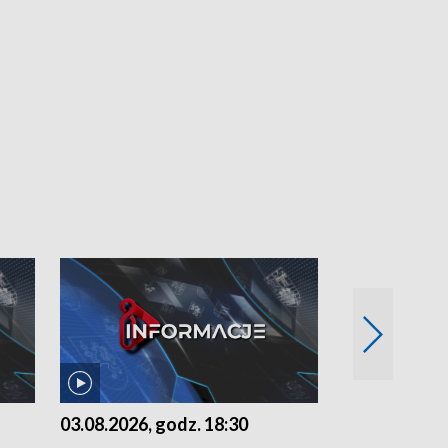
03.08.2026, godz. 18:30
02.08.2026, 