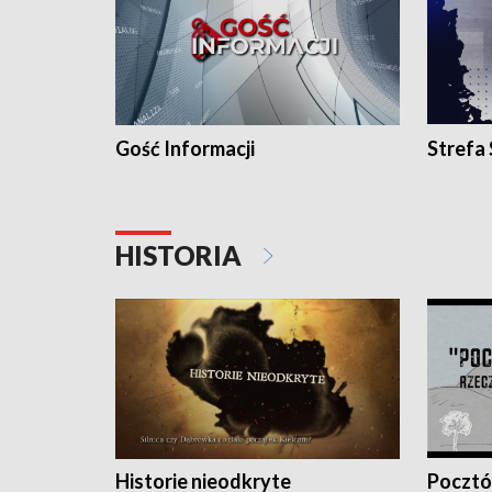
Gość Informacji
Strefa
HISTORIA
Historie nieodkryte
Pocztów