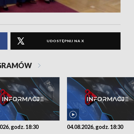
UDOSTĘPNIJ NA X
OGRAMÓW
026, godz. 18:30
04.08.2026, godz. 18:30