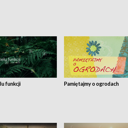
lu funkcji
Pamiętajmy o ogrodach