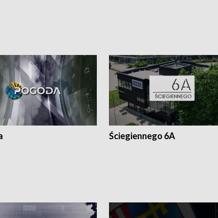
a
Ściegiennego 6A