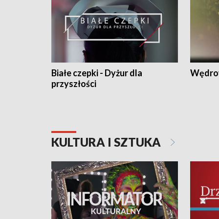
Białe czepki - Dyżur dla
Wędro
przyszłości
KULTURA I SZTUKA