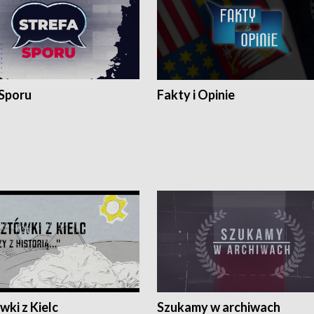
 Sporu
Fakty i Opinie
ki z Kielc
Szukamy w archiwach