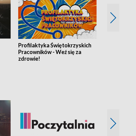
Profilaktyka Świętokrzyskich
Misja: Pacjen
Pracowników - Weź się za
zdrowie!