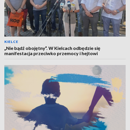
KIELCE
„Nie bądź obojętny”. W Kielcach odbędzie się
manifestacja przeciwko przemocy i hejtowi