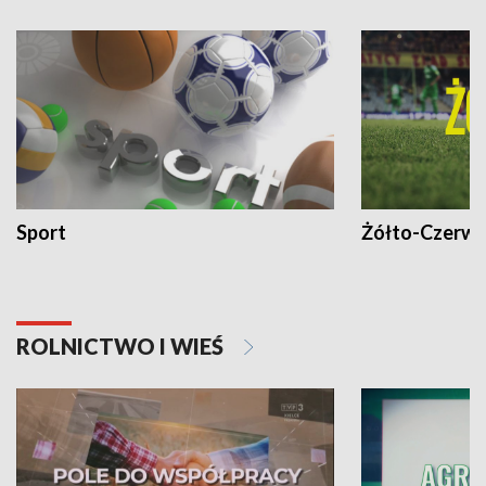
Sport
Żółto-Czerwo
ROLNICTWO I WIEŚ