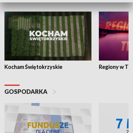
WYPOCZYNEK I REKREACJA
Kocham Świętokrzyskie
Regiony w TV
GOSPODARKA