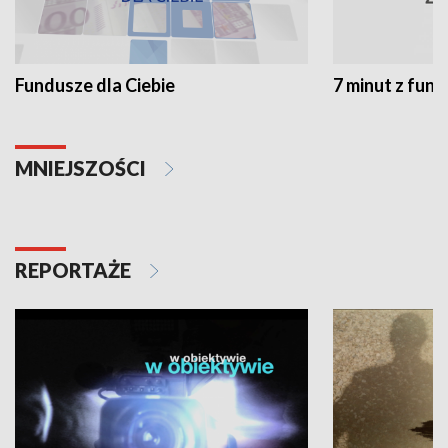
Fundusze dla Ciebie
7 minut z fun
MNIEJSZOŚCI
REPORTAŻE