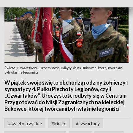
Święto „Czwartaków”. Uroczystości odbyły się na Bukówce, której twórcami
byli właśnie legioniści
W piątek swoje święto obchodzą rodziny żołnierzy i
sympatycy 4. Pułku Piechoty Legionów, czyli
„Czwartaków”. Uroczystości odbyły się w Centrum
Przygotowań do Misji Zagranicznych na kieleckiej
Bukowce, której twórcami byli właśnie legioniści.
#świętokrzyskie
#kielce
#czwartacy