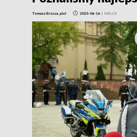
Tomasz Brzoza, piol
2023-06-16
|
KIELCE