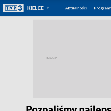
POWRÓT DO
KIELCE
Aktualności
Program
TVP REGIONY
Poznaliśmy najlep