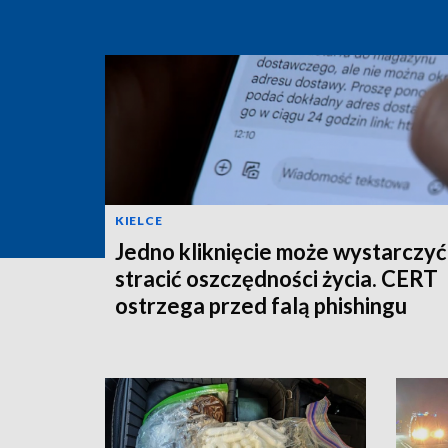
KIELCE
Jedno kliknięcie może wystarczyć
stracić oszczędności życia. CERT
ostrzega przed falą phishingu