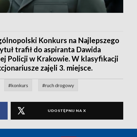
Ogólnopolski Konkurs na Najlepszego
tuł trafił do aspiranta Dawida
Policji w Krakowie. W klasyfikacji
onariusze zajęli 3. miejsce.
#konkurs
#ruch drogowy
UDOSTĘPNIJ NA X