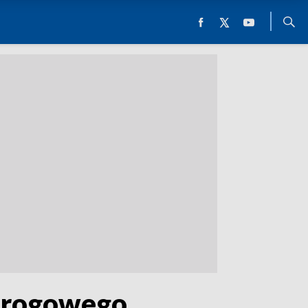
 drogowego