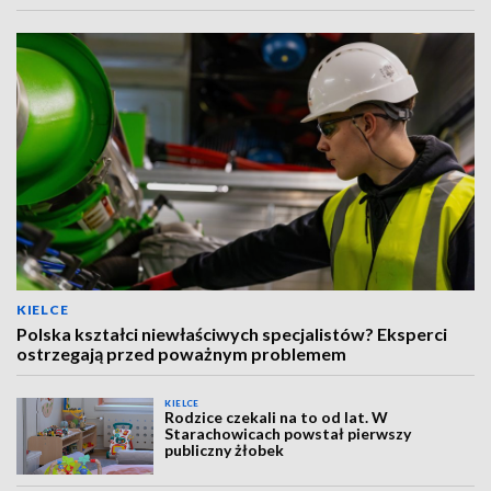
KIELCE
Polska kształci niewłaściwych specjalistów? Eksperci
ostrzegają przed poważnym problemem
KIELCE
Rodzice czekali na to od lat. W
Starachowicach powstał pierwszy
publiczny żłobek