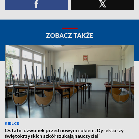
ZOBACZ TAKŻE
KIELCE
Ostatni dzwonek przed nowym rokiem. Dyrektorzy
świętokrzyskich szkół szukają nauczycieli