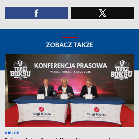
ZOBACZ TAKŻE
KIELCE