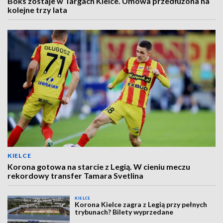
Boks zostaje w Targach Kielce. Umowa przedłużona na
kolejne trzy lata
KIELCE
Korona gotowa na starcie z Legią. W cieniu meczu
rekordowy transfer Tamara Svetlina
KIELCE
Korona Kielce zagra z Legią przy pełnych
trybunach? Bilety wyprzedane