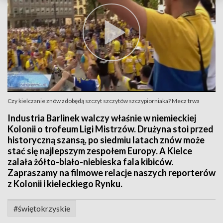
Czy kielczanie znów zdobędą szczyt szczytów szczypiorniaka? Mecz trwa
Industria Barlinek walczy właśnie w niemieckiej
Kolonii o trofeum Ligi Mistrzów. Drużyna stoi przed
historyczną szansą, po siedmiu latach znów może
stać się najlepszym zespołem Europy. A Kielce
zalała żółto-biało-niebieska fala kibiców.
Zapraszamy na filmowe relacje naszych reporterów
z Kolonii i kieleckiego Rynku.
#świętokrzyskie