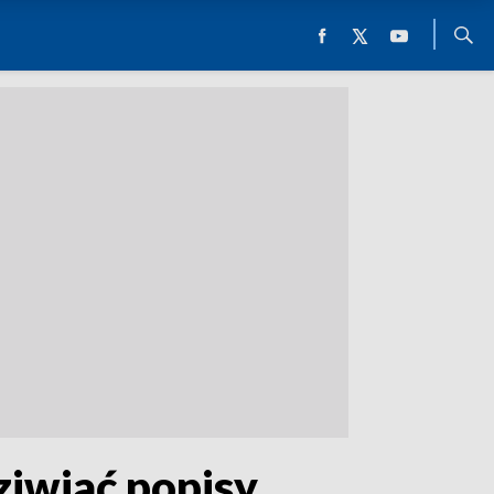
ziwiać popisy