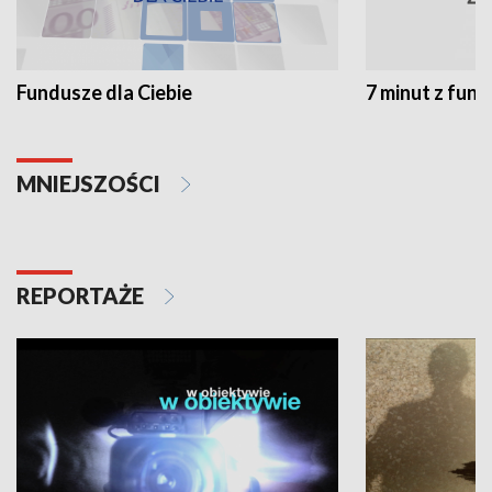
Fundusze dla Ciebie
7 minut z fun
MNIEJSZOŚCI
REPORTAŻE