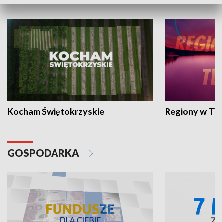
WYPOCZYNEK I REKREACJA
Kocham Świętokrzyskie
Regiony w TV
GOSPODARKA