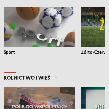
Sport
Żółto-Czerwo
ROLNICTWO I WIEŚ