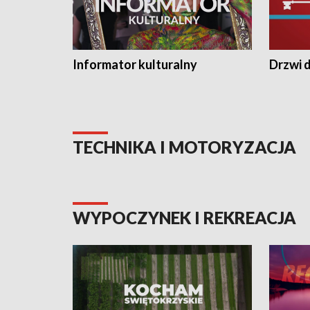
Informator kulturalny
Drzwi d
TECHNIKA I MOTORYZACJA
WYPOCZYNEK I REKREACJA