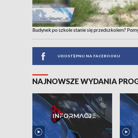
Budynek po szkole stanie się przedszkolem? Pomy
UDOSTĘPNIJ NA FACEBOOKU
NAJNOWSZE WYDANIA PR