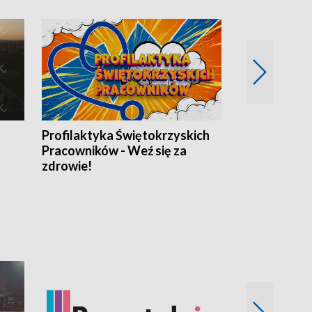
Profilaktyka Świętokrzyskich
Misja: Pacjen
Pracowników - Weź się za
zdrowie!