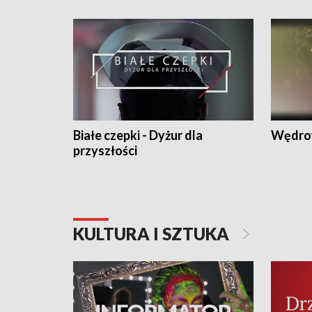
Białe czepki - Dyżur dla
Wędro
przyszłości
KULTURA I SZTUKA