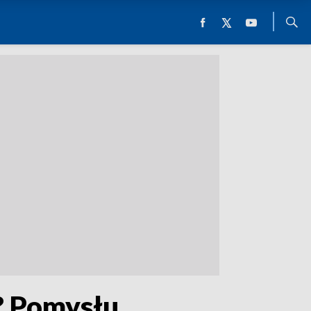
? Pomysłu