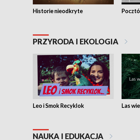
Historie nieodkryte
Pocztów
PRZYRODA I EKOLOGIA
Leo i Smok Recyklok
Las wie
NAUKA I EDUKACJA