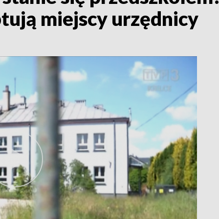
tują miejscy urzędnicy