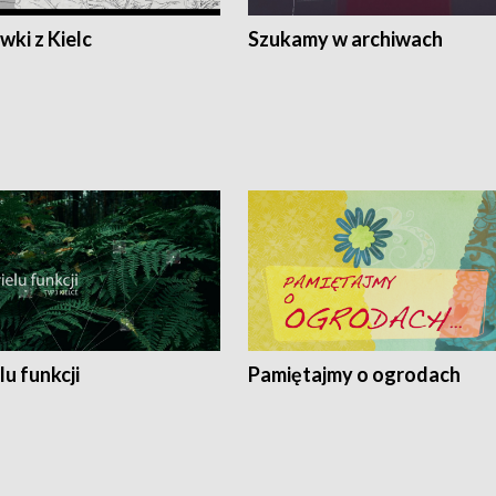
ki z Kielc
Szukamy w archiwach
lu funkcji
Pamiętajmy o ogrodach