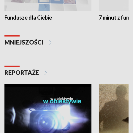
Fundusze dla Ciebie
7 minut z fun
MNIEJSZOŚCI
REPORTAŻE