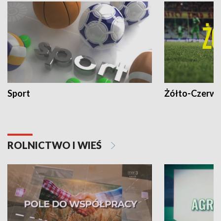
Sport
Żółto-Czerwo
ROLNICTWO I WIEŚ