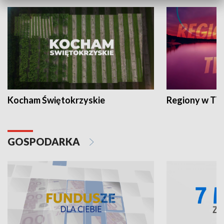
Kocham Świętokrzyskie
Regiony w TV
GOSPODARKA